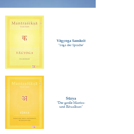
Vāgyoga Sanskrit
"Yoga der Sprache"
Sūrya
"Der große Mantra-
und Ritualkurs"