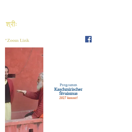
श्रीः
*Zoom Link
Programm
Kaschmirischer
Śivaismus
2027 kommt!