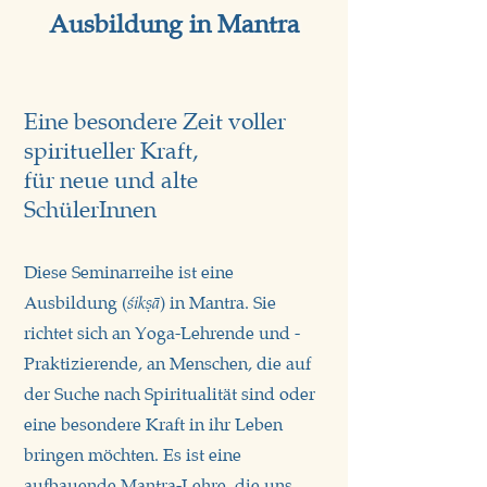
Ausbildung in Mantra
Eine besondere Zeit voller
spiritueller Kraft,
für neue und alte
SchülerInnen
Diese Seminarreihe ist eine
Ausbildung (
)
in Mantra. Sie
śikṣā
richtet sich an Yoga-Lehrende und -
Praktizierende, an Menschen, die auf
der Suche nach Spiritualität sind oder
eine besondere Kraft in ihr Leben
bringen möchten. Es ist eine
aufbauende Mantra-Lehre, die uns