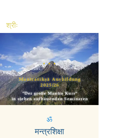
श्रीः
* * *
Mantraśikṣā Ausbildung
2025/26
"Der große Mantra Kurs"
in sieben aufbauenden Seminaren
ॐ
मन्त्रशिक्षा