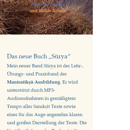
Mantra Praxis
und leichte Rituale
Acht Monate lang begleitende
Mantra-Praxis
Das neue Buch „Sūrya“
Mein neuer Band Sūrya ist der Lehr-,
Übungs- und Praxisband der
. Er wird
Mantraśikṣā-Ausbildung
unterstützt durch MP3-
Audioaufnahmen in gemäßigtem
Tempo aller Sanskrit Texte sowie
einer für das Auge angenehm klaren
und großen Darstellung der Texte. Die