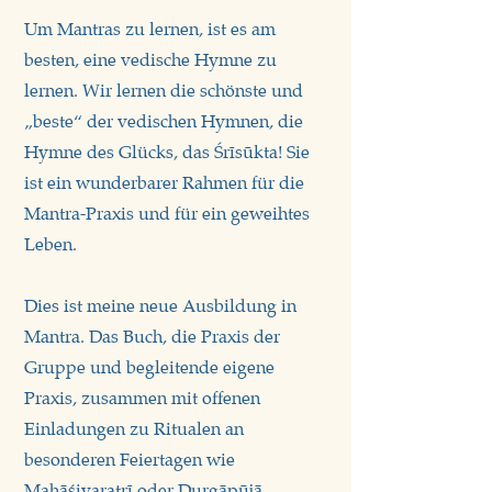
Um Mantras zu lernen, ist es am
besten, eine vedische Hymne zu
lernen. Wir lernen die schönste und
„beste“ der vedischen Hymnen, die
Hymne des Glücks, das Śrīsūkta! Sie
ist ein wunderbarer Rahmen für die
Mantra-Praxis und für ein geweihtes
Leben.
Dies ist meine neue Ausbildung in
Mantra. Das Buch, die Praxis der
Gruppe und begleitende eigene
Praxis, zusammen mit offenen
Einladungen zu Ritualen an
besonderen Feiertagen wie
Mahāśivaratrī oder Durgāpūjā.