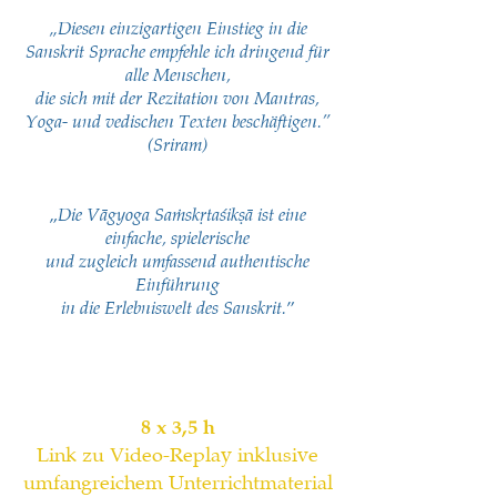
„Diesen einzigartigen Einstieg in die
Sanskrit Sprache empfehle ich dringend für
alle Menschen,
die sich mit der Rezitation von Mantras,
Yoga- und vedischen Texten beschäftigen.”
(Sriram)
„
Die Vāgyoga Saṁskṛtaśikṣā ist eine
einfache, spielerische
und zugleich umfassend authentische
Einführung
”
in die Erlebniswelt des Sanskrit.
8 x 3,5 h
Link zu Video-Replay inklusive
umfangreichem Unterrichtmaterial