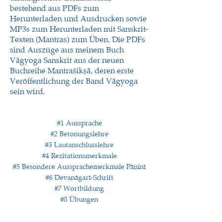
bestehend aus PDFs zum
Herunterladen und Ausdrucken sowie
MP3s zum Herunterladen mit Sanskrit-
Texten (Mantras) zum Üben. Die PDFs
sind Auszüge aus meinem Buch
Vāgyoga Sanskrit aus der neuen
Buchreihe Mantraśikṣā, deren erste
Veröffentlichung der Band Vāgyoga
sein wird.
#1 Aussprache
#2 Betonungslehre
#3 Lautanschlusslehre
#4 Rezitationsmerkmale
#5 Besondere Aussprachemerkmale Pāṇinī
#6 Devanāgarī-Schrift
#7 Wortbildung
#8 Übungen