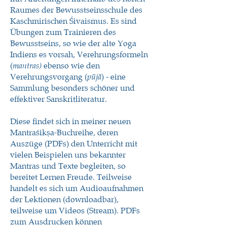
Raumes der Bewusstseinsschule des
Kaschmirischen Śivaismus. Es sind
Übungen zum Trainieren des
Bewusstseins, so wie der alte Yoga
Indiens es vorsah, Verehrungsformeln
(
ebenso wie den
mantras)
Verehrungsvorgang (
) - eine
pūjā
Sammlung besonders schöner und
effektiver Sanskritliteratur.
Diese findet sich in meiner neuen
Mantraśikṣa-Buchreihe, deren
Auszüge (PDFs) den Unterricht mit
vielen Beispielen uns bekannter
Mantras und Texte begleiten, so
bereitet Lernen Freude. Teilweise
handelt es sich um Audioaufnahmen
der Lektionen (downloadbar),
teilweise um Videos (Stream). PDFs
zum Ausdrucken können