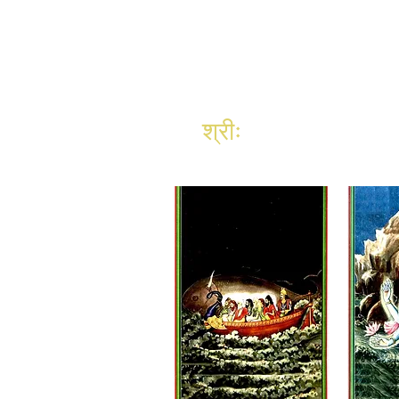
श्रीः